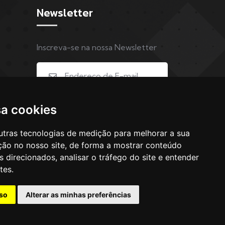
Newsletter
Inscreva-se na nossa Newsletter
sa cookies
INSCREVER
utras tecnologias de medição para melhorar a sua
ção no nosso site, de forma a mostrar conteúdo
 direcionados, analisar o tráfego do site e entender
tes.
so
Alterar as minhas preferências
ADlabs